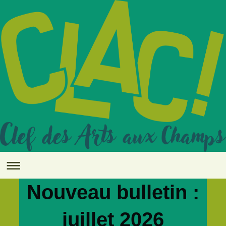
Nouveau bulletin :
juillet 2026