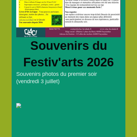
Souvenirs du
Festiv'arts 2026
Souvenirs photos du premier soir
(vendredi 3 juillet)