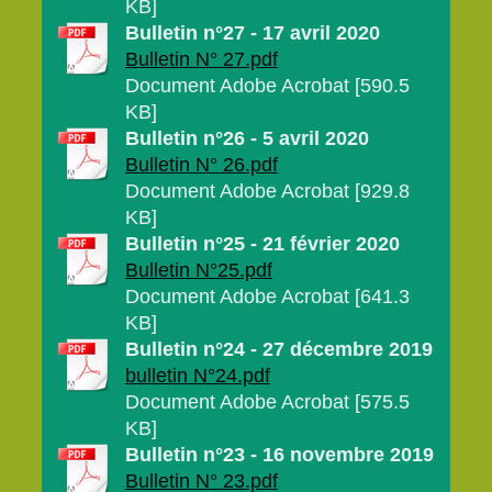
KB]
Bulletin n°27 - 17 avril 2020
Bulletin N° 27.pdf
Document Adobe Acrobat [590.5
KB]
Bulletin n°26 - 5 avril 2020
Bulletin N° 26.pdf
Document Adobe Acrobat [929.8
KB]
Bulletin n°25 - 21 février 2020
Bulletin N°25.pdf
Document Adobe Acrobat [641.3
KB]
Bulletin n°24 - 27 décembre 2019
bulletin N°24.pdf
Document Adobe Acrobat [575.5
KB]
Bulletin n°23 - 16 novembre 2019
Bulletin N° 23.pdf