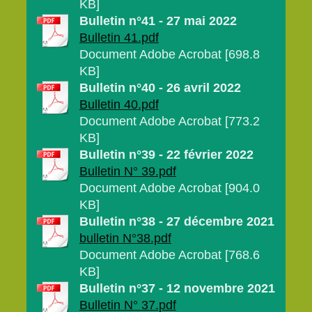
KB]
Bulletin n°41 - 27 mai 2022
Bulletin 41.pdf
Document Adobe Acrobat [698.8
KB]
Bulletin n°40 - 26 avril 2022
Bulletin 40.pdf
Document Adobe Acrobat [773.2
KB]
Bulletin n°39 - 22 février 2022
Bulletin N° 39.pdf
Document Adobe Acrobat [904.0
KB]
Bulletin n°38 - 27 décembre 2021
bulletin N°38.pdf
Document Adobe Acrobat [768.6
KB]
Bulletin n°37 - 12 novembre 2021
Bulletin N° 37.pdf