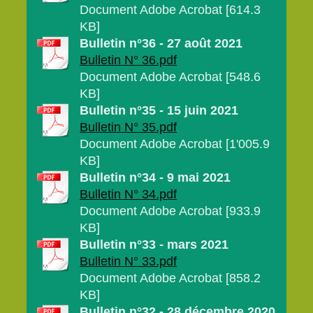
Document Adobe Acrobat [614.3
KB]
Bulletin n°36 - 27 août 2021
Bulletin N° 36.pdf
Document Adobe Acrobat [548.6
KB]
Bulletin n°35 - 15 juin 2021
Bulletin N° 35.pdf
Document Adobe Acrobat [1'005.9
KB]
Bulletin n°34 - 9 mai 2021
Bulletin N° 34.pdf
Document Adobe Acrobat [933.9
KB]
Bulletin n°33 - mars 2021
Bulletin N° 33.pdf
Document Adobe Acrobat [858.2
KB]
Bulletin n°32 - 28 décembre 2020