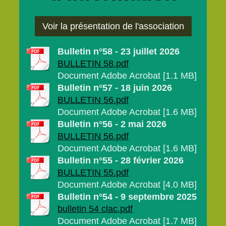
Voir la présentation de l'association
Bulletin n°58 - 23 juillet 2026
BULLETIN 58.pdf
Document Adobe Acrobat [1.1 MB]
Bulletin n°57 - 18 juin 2026
BULLETIN 56.pdf
Document Adobe Acrobat [1.6 MB]
Bulletin n°56 - 2 mai 2026
BULLETIN 56.pdf
Document Adobe Acrobat [1.6 MB]
Bulletin n°55 - 28 février 2026
BULLETIN 55.pdf
Document Adobe Acrobat [4.0 MB]
Bulletin n°54 - 9 septembre 2025
bulletin 54 clac.pdf
Document Adobe Acrobat [1.7 MB]