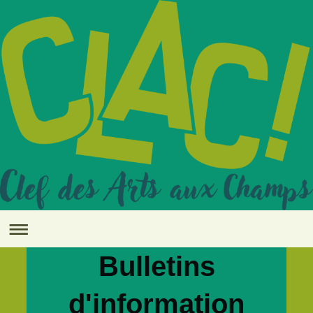
Bulletins
d'information