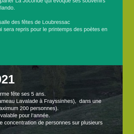
e parler La Joconde qui évoque ses souvenirs
rlando.
salle des fêtes de Loubressac
 sera repris pour le printemps des poètes en
021
ferme fête ses 5 ans.
(Hameau Lavalade à Frayssinhes), dans une
maximum 200 personnes).
 valable pour l’année.
e concentration de personnes sur plusieurs