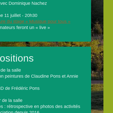
Dominique Nachez
 11 juillet - 20h30
ure du stage «
Musique pour tous
»
ateurs feront un « live »
ositions
 de la salle
on peintures de Claudine Pons et Annie
3D de Frédéric Pons
 de la salle
s : rétrospective en photos des activités
ociation depuis 2016